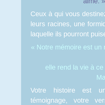
aime. 
Ceux à qui vous destine
leurs racines, une form
laquelle ils pourront puise
« Notre mémoire est un m
elle rend la vie à ce
Ma
Votre histoire est 
témoignage, votre vers