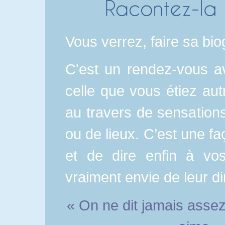
Vous verrez, faire sa bio
C'est un rendez-vous a
celle que vous étiez aut
au travers de sensation
ou de lieux. C’est une f
et de dire enfin à v
vraiment envie de leur di
« On ne dit jamais asse