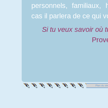
personnels, familiaux, h
cas il parlera de ce qui 
Si tu veux savoir où t
Prove
Plan du sit